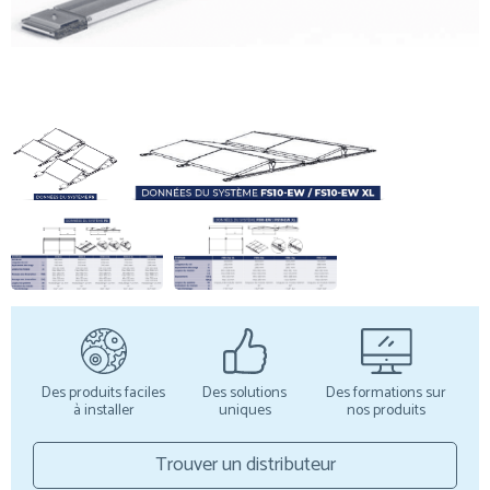
Des produits faciles
Des solutions
Des formations sur
à installer
uniques
nos produits
Trouver un distributeur