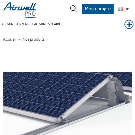
Mon compte
AIR/AIR
AIR/EAU
EAU/AIR
SOLAIRE
Accueil
Nos produits