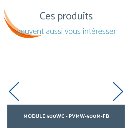
Ces produits
peuvent aussi vous intéresser
MODULE 500WC - PVMW-500M-FB