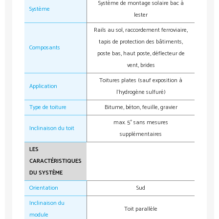
Système de montage solaire bac à
Système
lester
Rails au sol, raccordement ferroviaire,
tapis de protection des bâtiments,
Composants
poste bas, haut poste, déflecteur de
vent, brides
Toitures plates (sauf exposition à
Application
l‘hydrogène sulfuré)
Type de toiture
Bitume, béton, feuille, gravier
max. 5° sans mesures
Inclinaison du toit
supplémentaires
LES
CARACTÉRISTIQUES
DU SYSTÈME
Orientation
Sud
Inclinaison du
Toit parallèle
module