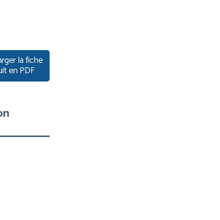
rger la fiche
uit en PDF
on