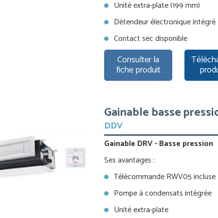
Unité extra-plate (199 mm)
Détendeur électronique intégré
Contact sec disponible
Consulter la
Télécha
fiche produit
prod
Gainable basse pressi
DDV
Gainable DRV - Basse pression
Ses avantages :
Télécommande RWV05 incluse
Pompe à condensats intégrée
Unité extra-plate