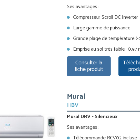
Ses avantages :
Compresseur Scroll DC Inverter
Large gamme de puissance
Grande plage de température (-
Emprise au sol très faible : 0,97
Consulter la
Télécha
fiche produit
prod
Mural
HBV
Mural DRV - Silencieux
Ses avantages :
Télécommande RCV02 incluse