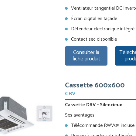
Ventilateur tangentiel DC Invert
Écran digital en façade
Détendeur électronique intégré
Contact sec disponible
Consulter la
Télécha
fiche produit
prod
Cassette 600x600
CBV
Cassette DRV - Silencieux
Ses avantages :
Télécommande RWV05 incluse
Pompe à condensats intégrée