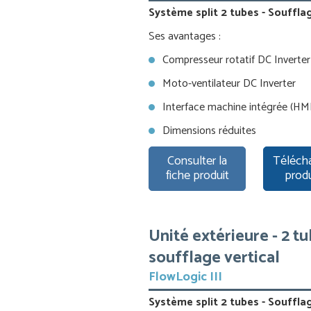
Système split 2 tubes - Souffla
Ses avantages :
Compresseur rotatif DC Inverter
Moto-ventilateur DC Inverter
Interface machine intégrée (HM
Dimensions réduites
Consulter la
Télécha
fiche produit
prod
Unité extérieure - 2 t
soufflage vertical
FlowLogic III
Système split 2 tubes - Soufflag