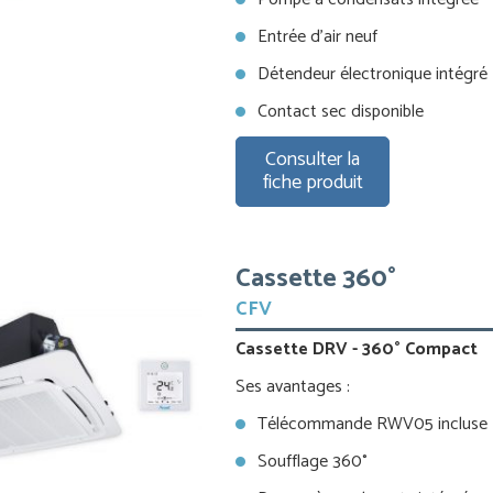
Entrée d’air neuf
Détendeur électronique intégré
Contact sec disponible
Consulter la
fiche produit
Cassette 360°
CFV
Cassette DRV - 360° Compact
Ses avantages :
Télécommande RWV05 incluse
Soufflage 360°