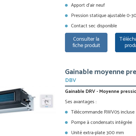
Apport d’air neuf
Pression statique ajustable 0-3
Contact sec disponible
Consulter la
Télécha
fiche produit
prod
Gainable moyenne pre
DBV
Gainable DRV - Moyenne pressi
Ses avantages :
Télécommande RWV05 incluse
Pompe à condensats intégrée
Unité extra-plate 300 mm