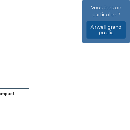
Vous êtes un
particulier ?
Airwell grand
public
compact