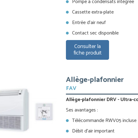
Pompe à condensats intégrée
Cassette extra-plate
Entrée d’air neuf
Contact sec disponible
Consulter la
fiche produit
Allège-plafonnier
FAV
Allège-plafonnier DRV - Ultra-
Ses avantages :
Télécommande RWV05 incluse
Débit d’air important