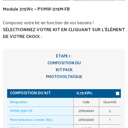
Module 375Wc – PVMW-375M-FB
Composez votre kit en fonction de vos besoins !
SÉLECTIONNEZ VOTRE KIT EN CLIQUANT SUR L’ÉLÉMENT
DE VOTRE CHOIX :
ÉTAPE 1 :
COMPOSITION DU
KIT PACK
PHOTOVOLTAÏQUE
COMPOSITION DU KIT
0,75 kWc
Désignation
Code
Quantité
PVMW-375M-FB
2EN200001
2
Micro-onduleur 2 sorties DS3-L
2EN250001
1