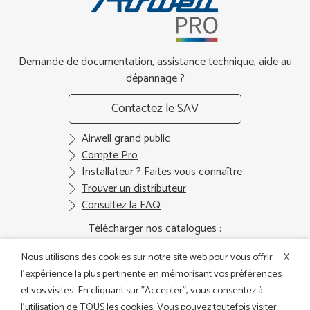
Demande de documentation, assistance technique, aide au
dépannage ?
Contactez le SAV
Airwell grand public
Compte Pro
Installateur ? Faites vous connaître
Trouver un distributeur
Consultez la FAQ
Télécharger nos catalogues :
Nous utilisons des cookies sur notre site web pour vous offrir
X
l'expérience la plus pertinente en mémorisant vos préférences
et vos visites. En cliquant sur "Accepter", vous consentez à
Catalogue
Catalogue
Catalogue Air
Catalogue DRV
l'utilisation de TOUS les cookies. Vous pouvez toutefois visiter
général