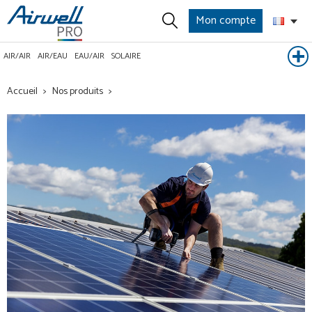
Mon compte
AIR/AIR
AIR/EAU
EAU/AIR
SOLAIRE
Accueil
Nos produits