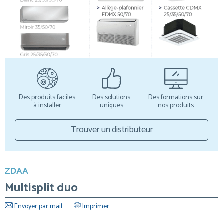
Des produits faciles
Des solutions
Des formations sur
à installer
uniques
nos produits
Trouver un distributeur
ZDAA
Multisplit duo
Envoyer par mail
Imprimer