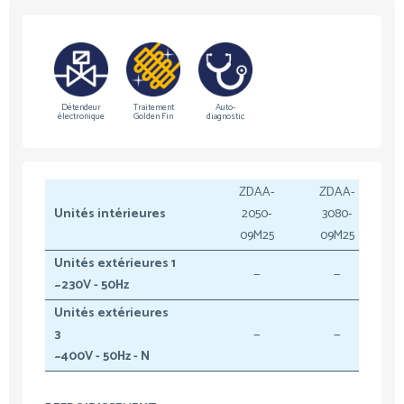
Détendeur
Traitement
Auto-
électronique
Golden Fin
diagnostic
ZDAA-
ZDAA-
Unités intérieures
2050-
3080-
09M25
09M25
Unités extérieures 1
—
—
~230V - 50Hz
Unités extérieures
3
—
—
~400V - 50Hz - N