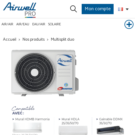
Mon compte
AIR/AIR
AIR/EAU
EAU/AIR
SOLAIRE
Accueil
Nos produits
Multisplit duo