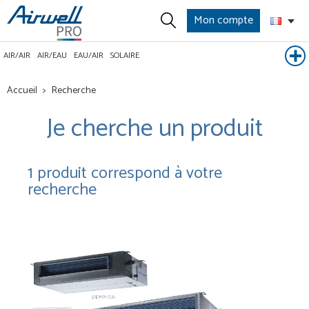
Mon compte
AIR/AIR
AIR/EAU
EAU/AIR
SOLAIRE
Accueil
Recherche
Je cherche un produit
1
produit correspond à votre
recherche