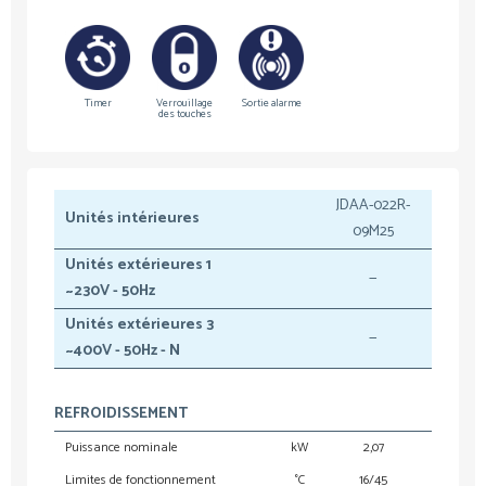
Timer
Verrouillage
Sortie alarme
des touches
JDAA-022R-
Unités intérieures
09M25
Unités extérieures 1
—
~230V - 50Hz
Unités extérieures 3
—
~400V - 50Hz - N
REFROIDISSEMENT
Puissance nominale
kW
2,07
Limites de fonctionnement
°C
16/45