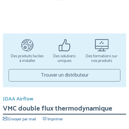
Des produits faciles
Des solutions
Des formations sur
à installer
uniques
nos produits
Trouver un distributeur
JDAA Airflow
VMC double flux thermodynamique
Envoyer par mail
Imprimer