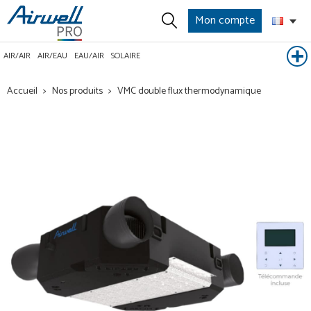
Mon compte
AIR/AIR
AIR/EAU
EAU/AIR
SOLAIRE
Accueil
Nos produits
VMC double flux thermodynamique