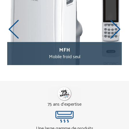
MFH
Mobile froid seul
75 ans d'expertise
Une large gamme de produits